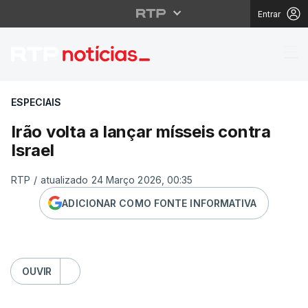
Entrar
Irão volta a lançar mís
ESPECIAIS
Irão volta a lançar mísseis contra
Israel
RTP
/
atualizado 24 Março 2026, 00:35
ADICIONAR COMO FONTE INFORMATIVA
OUVIR