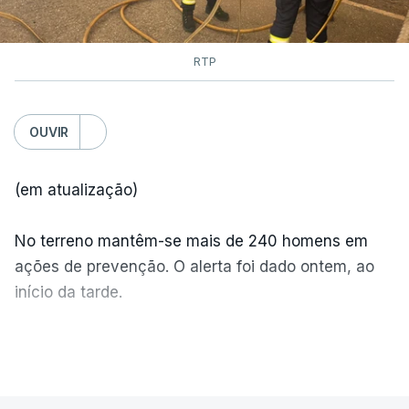
RTP
OUVIR
(em atualização)
No terreno mantêm-se mais de 240 homens em
ações de prevenção. O alerta foi dado ontem, ao
início da tarde.
Mais de 20 mil pessoas foram retiradas de casa
VER MAIS
por causa dos violentos incêndios no Canadá