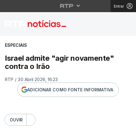
Entrar
Israel admite "agir no
ESPECIAIS
Israel admite "agir novamente"
contra o Irão
RTP
/
30 Abril 2026, 16:23
ADICIONAR COMO FONTE INFORMATIVA
OUVIR