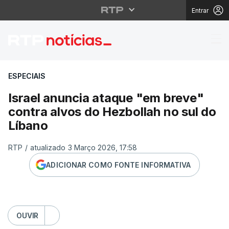
Entrar
Israel anuncia ataque 
ESPECIAIS
Israel anuncia ataque "em breve"
contra alvos do Hezbollah no sul do
Líbano
RTP
/
atualizado 3 Março 2026, 17:58
ADICIONAR COMO FONTE INFORMATIVA
OUVIR