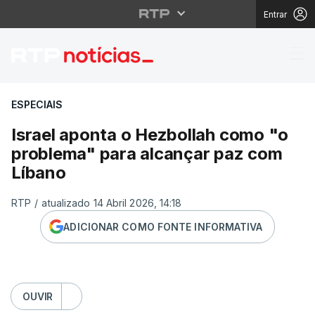
Entrar
Israel aponta o Hezbo
ESPECIAIS
Israel aponta o Hezbollah como "o
problema" para alcançar paz com
Líbano
RTP
/
atualizado 14 Abril 2026, 14:18
ADICIONAR COMO FONTE INFORMATIVA
OUVIR