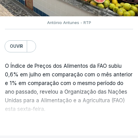
António Antunes - RTP
OUVIR
O Índice de Preços dos Alimentos da FAO subiu
0,6% em julho em comparação com o mês anterior
e 1% em comparação com o mesmo período do
ano passado, revelou a Organização das Nações
Unidas para a Alimentação e a Agricultura (FAO)
esta sexta-feira.
VER MAIS
Os preços globais dos alimentos atingiram o