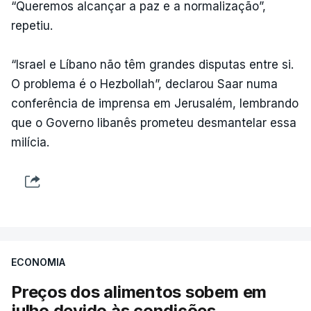
“Queremos alcançar a paz e a normalização”,
repetiu.
“Israel e Líbano não têm grandes disputas entre si.
O problema é o Hezbollah”, declarou Saar numa
conferência de imprensa em Jerusalém, lembrando
que o Governo libanês prometeu desmantelar essa
milícia.
ECONOMIA
Preços dos alimentos sobem em
julho devido às condições