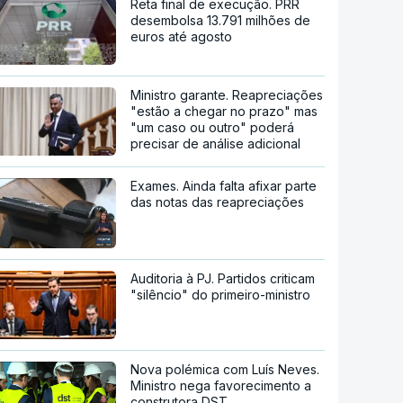
Reta final de execução. PRR
desembolsa 13.791 milhões de
euros até agosto
Ministro garante. Reapreciações
"estão a chegar no prazo" mas
"um caso ou outro" poderá
precisar de análise adicional
Exames. Ainda falta afixar parte
das notas das reapreciações
Auditoria à PJ. Partidos criticam
"silêncio" do primeiro-ministro
Nova polémica com Luís Neves.
Ministro nega favorecimento a
construtora DST