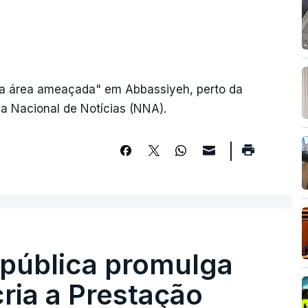
 na área ameaçada" em Abbassiyeh, perto da
ia Nacional de Notícias (NNA).
epública promulga
cria a Prestação