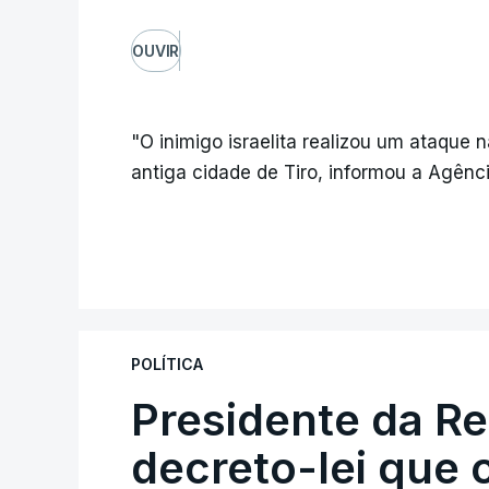
OUVIR
"O inimigo israelita realizou um ataque
antiga cidade de Tiro, informou a Agênc
POLÍTICA
Presidente da R
decreto-lei que 