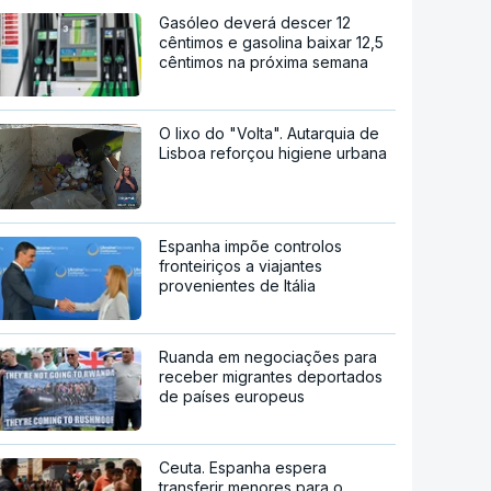
Gasóleo deverá descer 12
cêntimos e gasolina baixar 12,5
cêntimos na próxima semana
O lixo do "Volta". Autarquia de
Lisboa reforçou higiene urbana
Espanha impõe controlos
fronteiriços a viajantes
provenientes de Itália
Ruanda em negociações para
receber migrantes deportados
de países europeus
Ceuta. Espanha espera
transferir menores para o