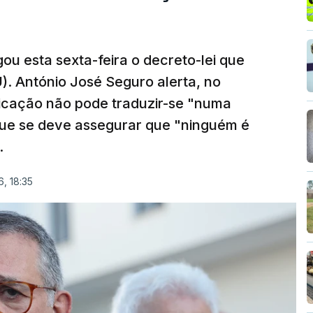
ou esta sexta-feira o decreto-lei que
). António José Seguro alerta, no
ficação não pode traduzir-se "numa
que se deve assegurar que "ninguém é
.
, 18:35