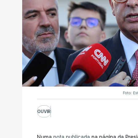
Foto: Es
OUVIR
Numa
nota publicada
na página da Presi