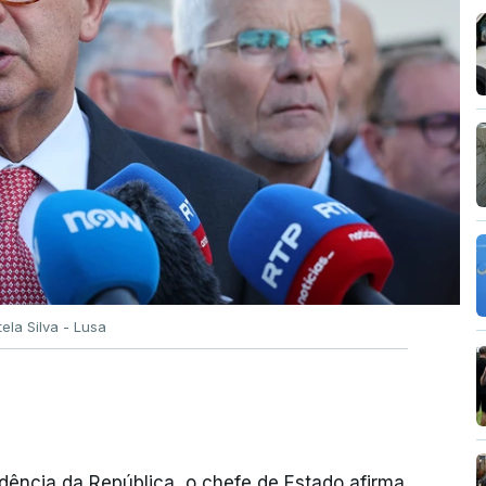
tela Silva - Lusa
dência da República, o chefe de Estado afirma