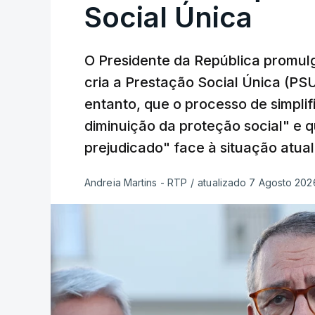
Social Única
O Presidente da República promulg
cria a Prestação Social Única (PSU
entanto, que o processo de simpli
diminuição da proteção social" e 
prejudicado" face à situação atual
Andreia Martins - RTP
/
atualizado 7 Agosto 2026