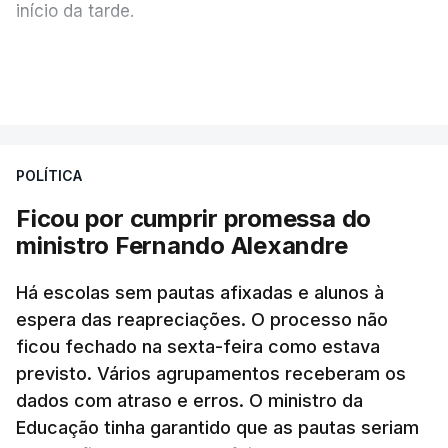
início da tarde.
Mais de 20 mil pessoas foram retiradas de casa
VER MAIS
por causa dos violentos incêndios no Canadá
POLÍTICA
Ficou por cumprir promessa do
ministro Fernando Alexandre
Há escolas sem pautas afixadas e alunos à
espera das reapreciações. O processo não
ficou fechado na sexta-feira como estava
previsto. Vários agrupamentos receberam os
dados com atraso e erros. O ministro da
Educação tinha garantido que as pautas seriam