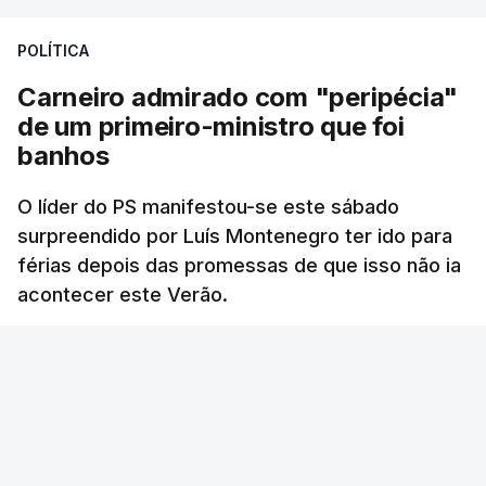
POLÍTICA
Carneiro admirado com "peripécia"
de um primeiro-ministro que foi
banhos
O líder do PS manifestou-se este sábado
surpreendido por Luís Montenegro ter ido para
férias depois das promessas de que isso não ia
acontecer este Verão.
RTP
/
atualizado 8 Agosto 2026, 21:26
ERRO
100