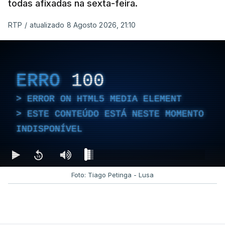
todas afixadas na sexta-feira.
RTP
/
atualizado 8 Agosto 2026, 21:10
ERRO
100
ERROR ON HTML5 MEDIA ELEMENT
ESTE CONTEÚDO ESTÁ NESTE MOMENTO
INDISPONÍVEL
Foto: Tiago Petinga - Lusa