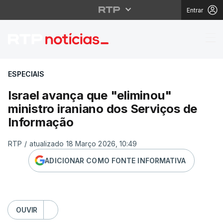
Entrar
Israel avança que "eli
ESPECIAIS
Israel avança que "eliminou"
ministro iraniano dos Serviços de
Informação
RTP
/
atualizado 18 Março 2026, 10:49
ADICIONAR COMO FONTE INFORMATIVA
OUVIR