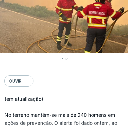
dias ou semanas para controlar o fogo. Mais de
dois mil operacionais estão no terreno no combate
às chamas.
RTP
OUVIR
(em atualização)
No terreno mantêm-se mais de 240 homens em
ações de prevenção. O alerta foi dado ontem, ao