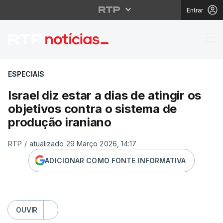
Entrar
Israel diz estar a dias
ESPECIAIS
Israel diz estar a dias de atingir os
objetivos contra o sistema de
produção iraniano
RTP
/
atualizado 29 Março 2026, 14:17
ADICIONAR COMO FONTE INFORMATIVA
OUVIR