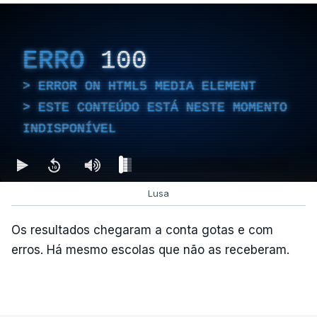
ERRO
100
ERROR ON HTML5 MEDIA ELEMENT
ESTE CONTEÚDO ESTÁ NESTE MOMENTO
INDISPONÍVEL
Lusa
Os resultados chegaram a conta gotas e com
erros. Há mesmo escolas que não as receberam.