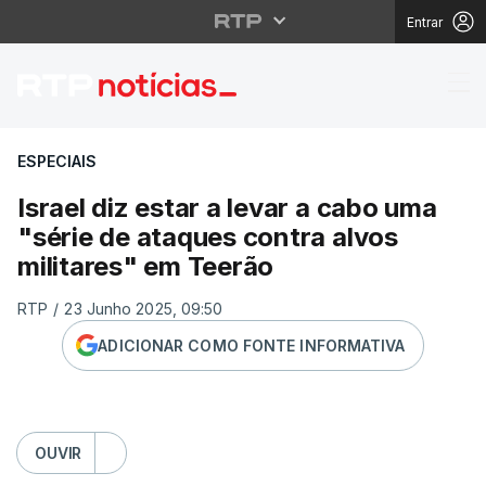
Entrar
Israel diz estar a lev
ESPECIAIS
Israel diz estar a levar a cabo uma
"série de ataques contra alvos
militares" em Teerão
RTP
/
23 Junho 2025, 09:50
ADICIONAR COMO FONTE INFORMATIVA
OUVIR