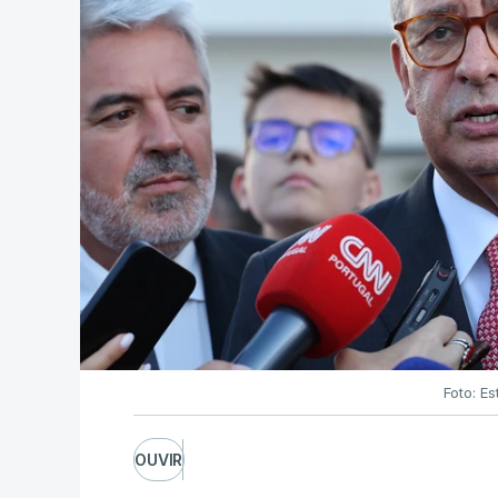
Foto: Es
OUVIR