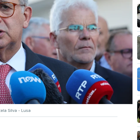
tela Silva - Lusa