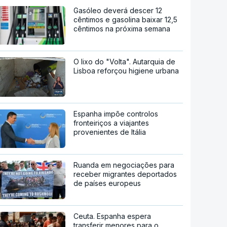
Gasóleo deverá descer 12
cêntimos e gasolina baixar 12,5
cêntimos na próxima semana
O lixo do "Volta". Autarquia de
Lisboa reforçou higiene urbana
Espanha impõe controlos
fronteiriços a viajantes
provenientes de Itália
Ruanda em negociações para
receber migrantes deportados
de países europeus
Ceuta. Espanha espera
transferir menores para o