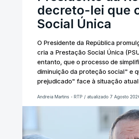
decreto-lei que 
Social Única
O Presidente da República promulg
cria a Prestação Social Única (PSU
entanto, que o processo de simpli
diminuição da proteção social" e 
prejudicado" face à situação atual
Andreia Martins - RTP
/
atualizado 7 Agosto 2026