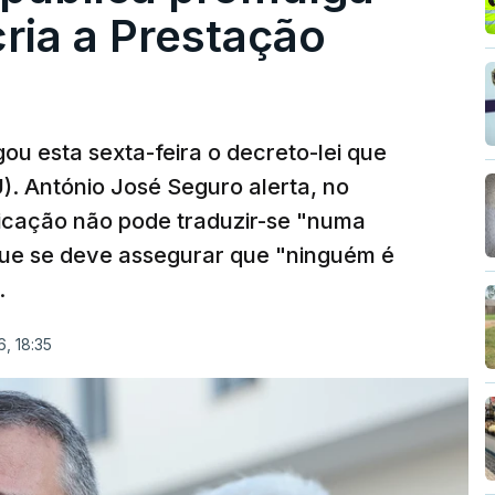
cria a Prestação
ou esta sexta-feira o decreto-lei que
). António José Seguro alerta, no
ficação não pode traduzir-se "numa
que se deve assegurar que "ninguém é
.
, 18:35