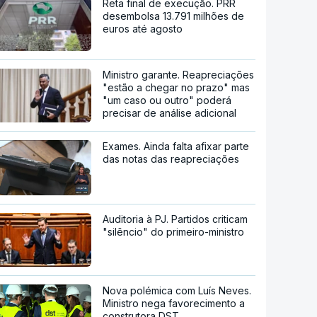
Reta final de execução. PRR
desembolsa 13.791 milhões de
euros até agosto
Ministro garante. Reapreciações
"estão a chegar no prazo" mas
"um caso ou outro" poderá
precisar de análise adicional
Exames. Ainda falta afixar parte
das notas das reapreciações
Auditoria à PJ. Partidos criticam
"silêncio" do primeiro-ministro
Nova polémica com Luís Neves.
Ministro nega favorecimento a
construtora DST