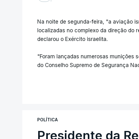
Na noite de segunda-feira, "a aviação is
localizadas no complexo da direção do re
declarou o Exército israelita.
"Foram lançadas numerosas munições sobr
do Conselho Supremo de Segurança Naciona
POLÍTICA
Presidente da R