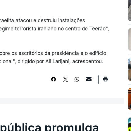
raelita atacou e destruiu instalações
gime terrorista iraniano no centro de Teerão",
e os escritórios da presidência e o edifício
l", dirigido por Ali Larijani, acrescentou.
epública promulga