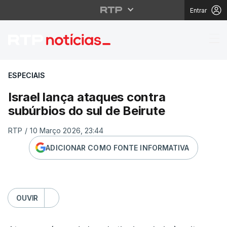
Entrar
Israel lança ataques c
ESPECIAIS
Israel lança ataques contra
subúrbios do sul de Beirute
RTP
/
10 Março 2026, 23:44
ADICIONAR COMO FONTE INFORMATIVA
OUVIR