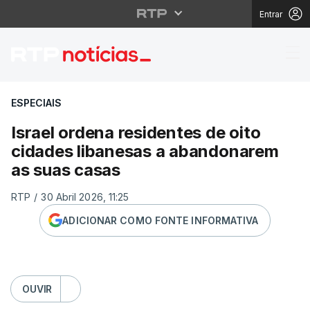
Entrar
Israel ordena residen
ESPECIAIS
Israel ordena residentes de oito
cidades libanesas a abandonarem
as suas casas
RTP
/
30 Abril 2026, 11:25
ADICIONAR COMO FONTE INFORMATIVA
OUVIR