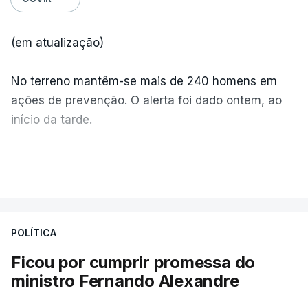
(em atualização)
No terreno mantêm-se mais de 240 homens em
ações de prevenção. O alerta foi dado ontem, ao
início da tarde.
Mais de 20 mil pessoas foram retiradas de casa
VER MAIS
por causa dos violentos incêndios no Canadá
POLÍTICA
Ficou por cumprir promessa do
ministro Fernando Alexandre