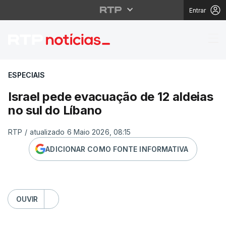
Entrar
Israel pede evacuação 
ESPECIAIS
Israel pede evacuação de 12 aldeias
no sul do Líbano
RTP
/
atualizado 6 Maio 2026, 08:15
ADICIONAR COMO FONTE INFORMATIVA
OUVIR