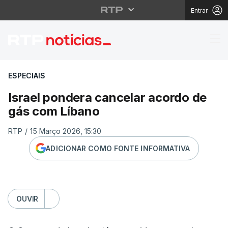
Entrar
Israel pondera cancel
ESPECIAIS
Israel pondera cancelar acordo de
gás com Líbano
RTP
/
15 Março 2026, 15:30
ADICIONAR COMO FONTE INFORMATIVA
OUVIR