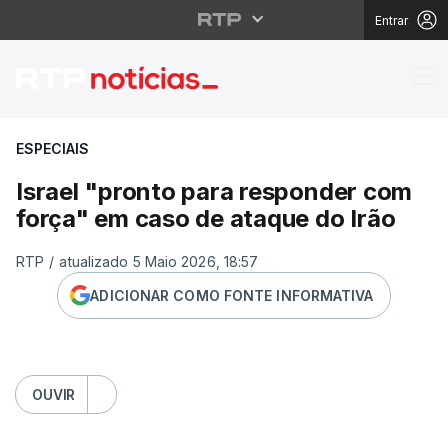
Entrar
Israel "pronto para r
ESPECIAIS
Israel "pronto para responder com
força" em caso de ataque do Irão
RTP
/
atualizado 5 Maio 2026, 18:57
ADICIONAR COMO FONTE INFORMATIVA
OUVIR