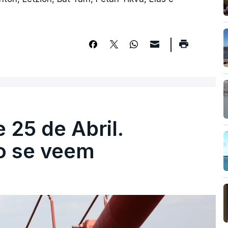
 25 de Abril.
ão se veem