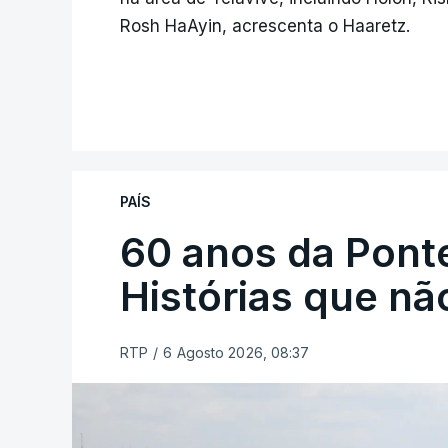
Rosh HaAyin, acrescenta o Haaretz.
PAÍS
60 anos da Ponte
Histórias que n
RTP
/
6 Agosto 2026, 08:37