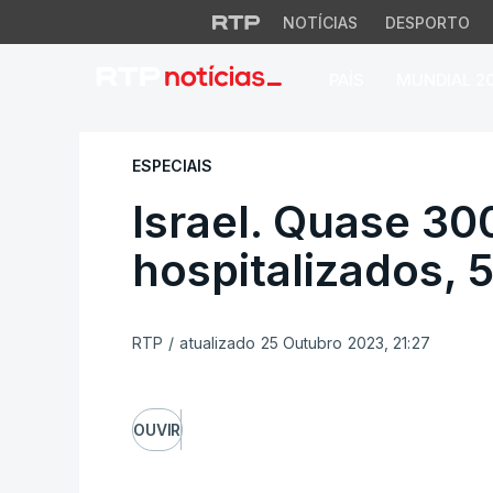
NOTÍCIAS
DESPORTO
PAÍS
MUNDIAL 2
Israel. Quase 300 
ESPECIAIS
Israel. Quase 30
hospitalizados, 
RTP
/
atualizado 25 Outubro 2023, 21:27
OUVIR