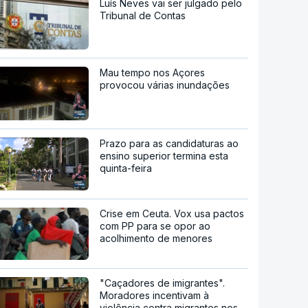
Luís Neves vai ser julgado pelo
Tribunal de Contas
Mau tempo nos Açores
provocou várias inundações
Prazo para as candidaturas ao
ensino superior termina esta
quinta-feira
Crise em Ceuta. Vox usa pactos
com PP para se opor ao
acolhimento de menores
"Caçadores de imigrantes".
Moradores incentivam à
violência contra migrantes nos