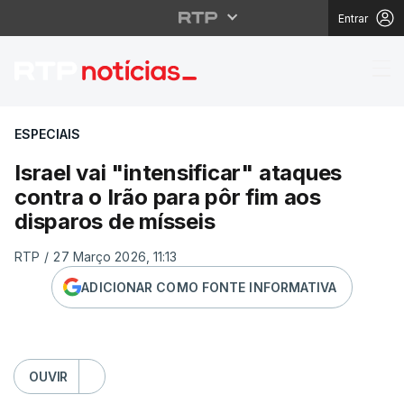
Entrar
Israel vai "intensifica
ESPECIAIS
Israel vai "intensificar" ataques
contra o Irão para pôr fim aos
disparos de mísseis
RTP
/
27 Março 2026, 11:13
ADICIONAR COMO FONTE INFORMATIVA
OUVIR