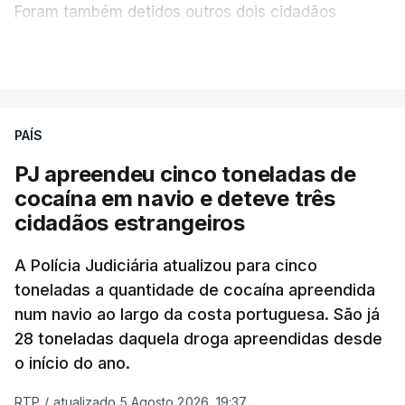
Foram também detidos outros dois cidadãos
c/ Lusa
estrangeiros, em situação clandestina e irregular,
VER MAIS
que se encontravam no interior do navio visado na
operação "Skydrop".
PAÍS
O elemento da tripulação encontrado morto
seria o
único detido que poderia dar mais informações
PJ apreendeu cinco toneladas de
à PJ
.
cocaína em navio e deteve três
cidadãos estrangeiros
O corpo foi encontrado pelos guardas prisionais
pelas 8h00 desta quarta-feira. A RTP apurou que
A Polícia Judiciária atualizou para cinco
toneladas a quantidade de cocaína apreendida
não existe videovigilância nas celas, mas há
num navio ao largo da costa portuguesa. São já
câmaras nos corredores das instalações.
28 toneladas daquela droga apreendidas desde
o início do ano.
Em resposta à RTP, a Direção-Geral de Reinserção
e Serviços Prisionais (DGRSP) confirmou que “um
RTP
/
atualizado 5 Agosto 2026, 19:37