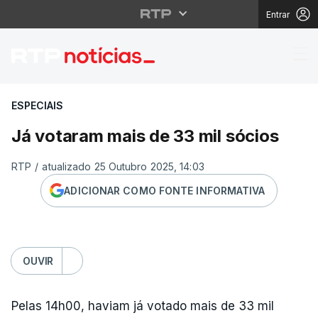
Entrar
Já votaram mais de 33
ESPECIAIS
Já votaram mais de 33 mil sócios
RTP
/
atualizado 25 Outubro 2025, 14:03
ADICIONAR COMO FONTE INFORMATIVA
OUVIR
Pelas 14h00, haviam já votado mais de 33 mil