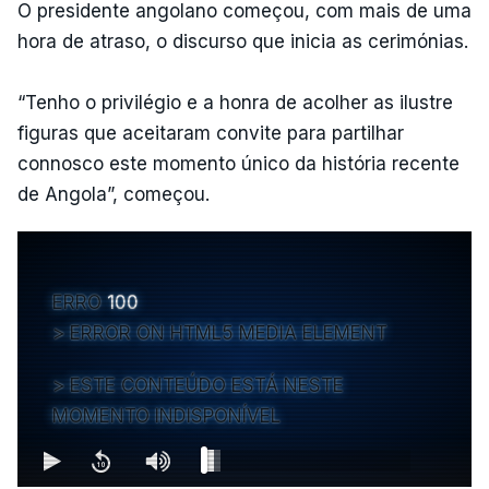
O presidente angolano começou, com mais de uma
hora de atraso, o discurso que inicia as cerimónias.
“Tenho o privilégio e a honra de acolher as ilustre
figuras que aceitaram convite para partilhar
connosco este momento único da história recente
de Angola”, começou.
ERRO
100
ERROR ON HTML5 MEDIA ELEMENT
ESTE CONTEÚDO ESTÁ NESTE
MOMENTO INDISPONÍVEL