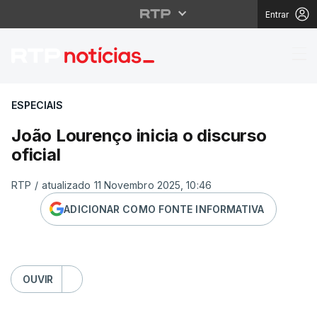
Entrar
João Lourenço inicia o 
ESPECIAIS
João Lourenço inicia o discurso
oficial
RTP
/
atualizado 11 Novembro 2025, 10:46
ADICIONAR COMO FONTE INFORMATIVA
OUVIR