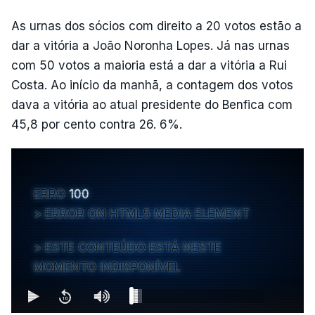
As urnas dos sócios com direito a 20 votos estão a
dar a vitória a João Noronha Lopes. Já nas urnas
com 50 votos a maioria está a dar a vitória a Rui
Costa. Ao início da manhã, a contagem dos votos
dava a vitória ao atual presidente do Benfica com
45,8 por cento contra 26. 6%.
ERRO
100
ERROR ON HTML5 MEDIA ELEMENT
ESTE CONTEÚDO ESTÁ NESTE
MOMENTO INDISPONÍVEL