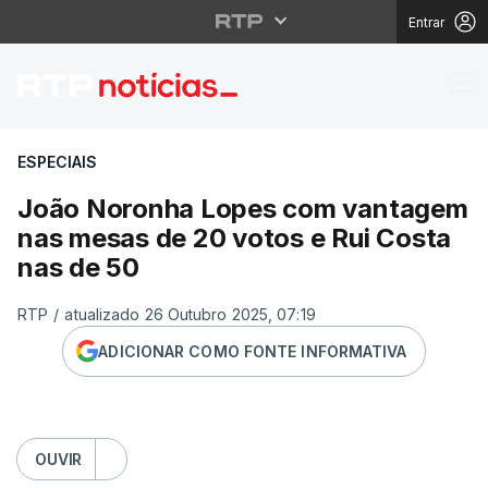
Entrar
João Noronha Lopes c
ESPECIAIS
João Noronha Lopes com vantagem
nas mesas de 20 votos e Rui Costa
nas de 50
RTP
/
atualizado 26 Outubro 2025, 07:19
ADICIONAR COMO FONTE INFORMATIVA
OUVIR