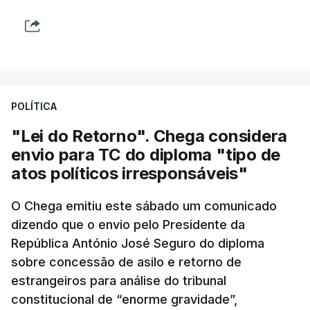
POLÍTICA
"Lei do Retorno". Chega considera
envio para TC do diploma "tipo de
atos políticos irresponsáveis"
O Chega emitiu este sábado um comunicado
dizendo que o envio pelo Presidente da
República António José Seguro do diploma
sobre concessão de asilo e retorno de
estrangeiros para análise do tribunal
constitucional de “enorme gravidade”,