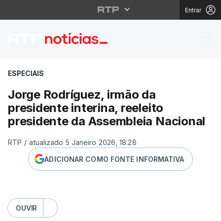
Entrar
Jorge Rodríguez, irmão
ESPECIAIS
Jorge Rodríguez, irmão da
presidente interina, reeleito
presidente da Assembleia Nacional
RTP
/
atualizado 5 Janeiro 2026, 18:28
ADICIONAR COMO FONTE INFORMATIVA
OUVIR