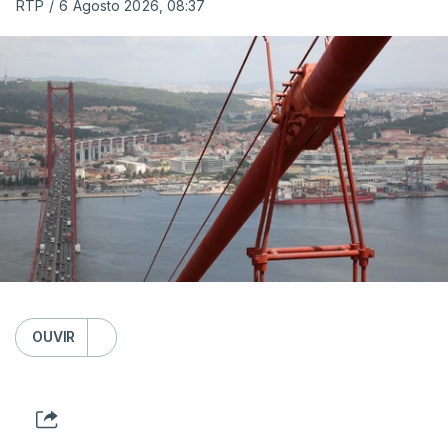
RTP
/
6 Agosto 2026, 08:37
OUVIR