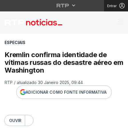
Entrar
Kremlin confirma iden
ESPECIAIS
Kremlin confirma identidade de
vítimas russas do desastre aéreo em
Washington
RTP
/
atualizado 30 Janeiro 2025, 09:44
ADICIONAR COMO FONTE INFORMATIVA
OUVIR