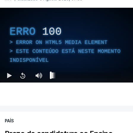
ERRO
100
ERROR ON HTML5 MEDIA ELEMENT
ESTE CONTEÚDO ESTÁ NESTE MOMENTO
INDISPONÍVEL
PAÍS