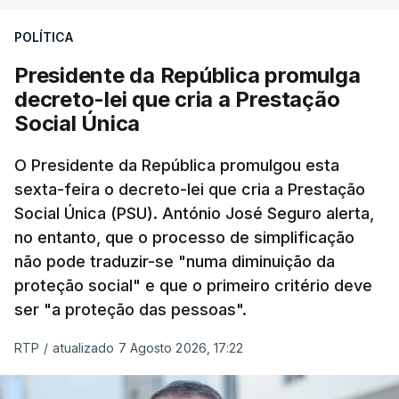
POLÍTICA
Presidente da República promulga
decreto-lei que cria a Prestação
Social Única
O Presidente da República promulgou esta
sexta-feira o decreto-lei que cria a Prestação
Social Única (PSU). António José Seguro alerta,
no entanto, que o processo de simplificação
não pode traduzir-se "numa diminuição da
proteção social" e que o primeiro critério deve
ser "a proteção das pessoas".
RTP
/
atualizado 7 Agosto 2026, 17:22