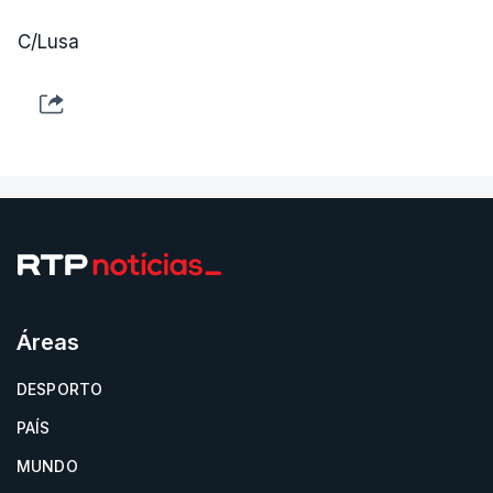
C/Lusa
Áreas
DESPORTO
PAÍS
MUNDO