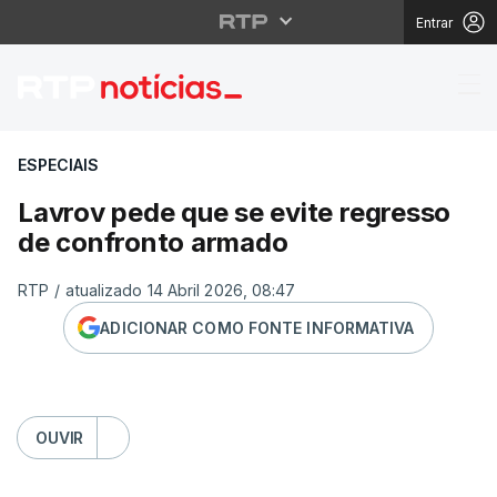
Entrar
Lavrov pede que se ev
ESPECIAIS
Lavrov pede que se evite regresso
de confronto armado
RTP
/
atualizado 14 Abril 2026, 08:47
ADICIONAR COMO FONTE INFORMATIVA
OUVIR