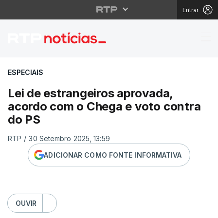
Entrar
Lei de estrangeiros a
ESPECIAIS
Lei de estrangeiros aprovada,
acordo com o Chega e voto contra
do PS
RTP
/
30 Setembro 2025, 13:59
ADICIONAR COMO FONTE INFORMATIVA
OUVIR