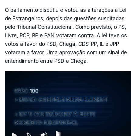
O parlamento discutiu e votou as alterações à Lei
de Estrangeiros, depois das questões suscitadas
pelo Tribunal Constitucional. Como previsto, o PS,
Livre, PCP, BE e PAN votaram contra. A lei teve os
votos a favor do PSD, Chega, CDS-PP, IL e JPP
votaram a favor. Uma aprovação com um sinal de
entendimento entre PSD e Chega.
ERRO
100
ERROR ON HTML5 MEDIA ELEMENT
ESTE CONTEÚDO ESTÁ NESTE
MOMENTO INDISPONÍVEL