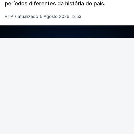
períodos diferentes da história do país.
RTP
/
atualizado 6 Agosto 2026, 13:53
ERRO
100
ERROR ON HTML5 MEDIA ELEMENT
ESTE CONTEÚDO ESTÁ NESTE MOMENTO
INDISPONÍVEL
Foto: Rui Alves Cardoso - RTP
ARTIGOS RELACIONADOS