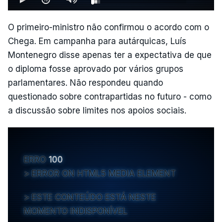
O primeiro-ministro não confirmou o acordo com o
Chega. Em campanha para autárquicas, Luís
Montenegro disse apenas ter a expectativa de que
o diploma fosse aprovado por vários grupos
parlamentares. Não respondeu quando
questionado sobre contrapartidas no futuro - como
a discussão sobre limites nos apoios sociais.
ERRO
100
ERROR ON HTML5 MEDIA ELEMENT
ESTE CONTEÚDO ESTÁ NESTE
MOMENTO INDISPONÍVEL