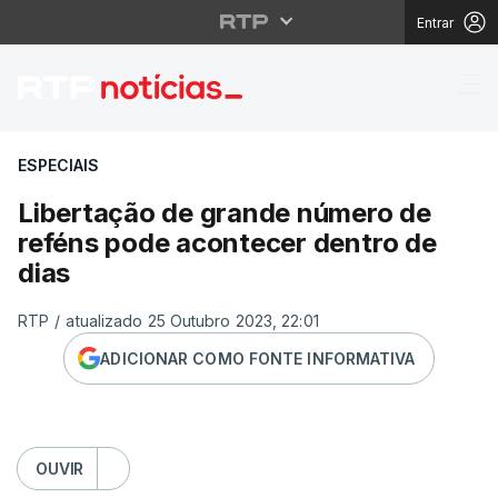
Entrar
Libertação de grande 
ESPECIAIS
Libertação de grande número de
reféns pode acontecer dentro de
dias
RTP
/
atualizado 25 Outubro 2023, 22:01
ADICIONAR COMO FONTE INFORMATIVA
OUVIR