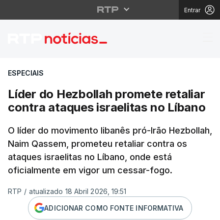
Entrar
Líder do Hezbollah pro
ESPECIAIS
Líder do Hezbollah promete retaliar
contra ataques israelitas no Líbano
O líder do movimento libanês pró-Irão Hezbollah,
Naim Qassem, prometeu retaliar contra os
ataques israelitas no Líbano, onde está
oficialmente em vigor um cessar-fogo.
RTP
/
atualizado 18 Abril 2026, 19:51
ADICIONAR COMO FONTE INFORMATIVA