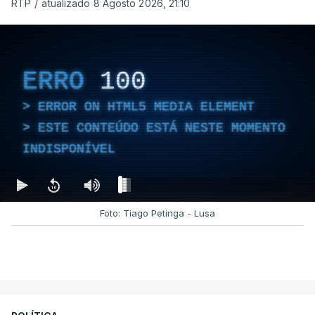
RTP
/
atualizado 8 Agosto 2026, 21:10
ERRO
100
ERROR ON HTML5 MEDIA ELEMENT
ESTE CONTEÚDO ESTÁ NESTE MOMENTO
INDISPONÍVEL
Foto: Tiago Petinga - Lusa