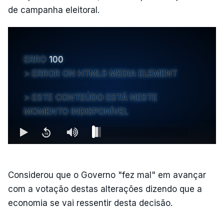
de campanha eleitoral.
ERRO
100
ERROR ON HTML5 MEDIA ELEMENT
ESTE CONTEÚDO ESTÁ NESTE
MOMENTO INDISPONÍVEL
Considerou que o Governo "fez mal" em avançar
com a votação destas alterações dizendo que a
economia se vai ressentir desta decisão.