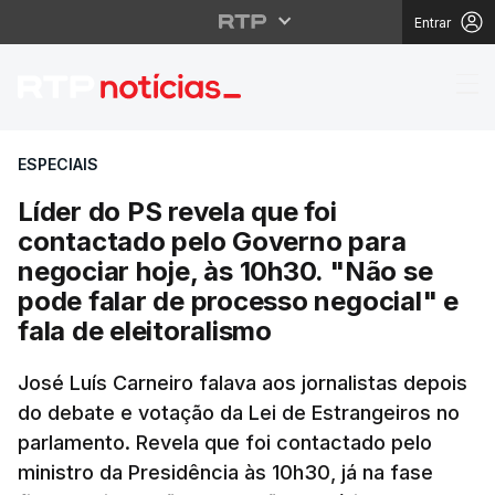
Entrar
Líder do PS revela que
ESPECIAIS
Líder do PS revela que foi
contactado pelo Governo para
negociar hoje, às 10h30. "Não se
pode falar de processo negocial" e
fala de eleitoralismo
José Luís Carneiro falava aos jornalistas depois
do debate e votação da Lei de Estrangeiros no
parlamento. Revela que foi contactado pelo
ministro da Presidência às 10h30, já na fase