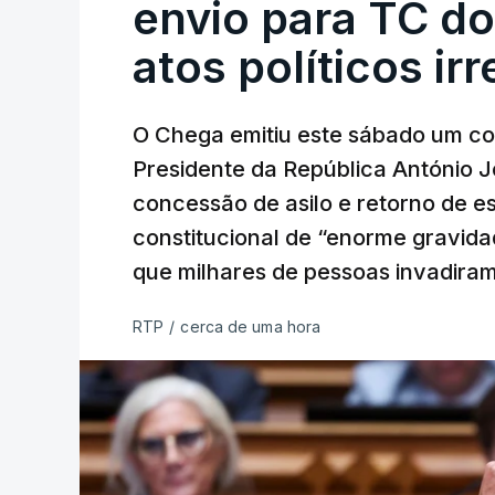
envio para TC do
atos políticos ir
O Chega emitiu este sábado um co
Presidente da República António 
concessão de asilo e retorno de es
constitucional de “enorme gravid
que milhares de pessoas invadira
RTP
/
cerca de uma hora