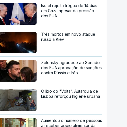
Israel rejeita trégua de 14 dias
em Gaza apesar da pressão
dos EUA
Três mortos em novo ataque
russo a Kiev
Zelensky agradece ao Senado
dos EUA aprovação de sanções
contra Rússia e Irão
O lixo do "Volta". Autarquia de
Lisboa reforçou higiene urbana
Aumentou o número de pessoas
a receber apoio alimentar da