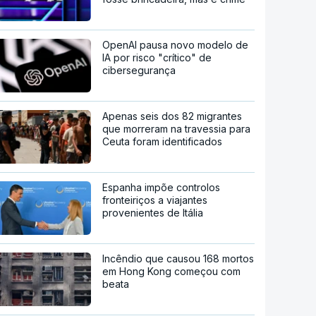
OpenAI pausa novo modelo de
IA por risco "crítico" de
cibersegurança
Apenas seis dos 82 migrantes
que morreram na travessia para
Ceuta foram identificados
Espanha impõe controlos
fronteiriços a viajantes
provenientes de Itália
Incêndio que causou 168 mortos
em Hong Kong começou com
beata