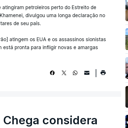
 atingiram petroleiros perto do Estreito de
a Khamenei, divulgou uma longa declaração no
tares de seu país.
ão] atingem os EUA e os assassinos sionistas
está pronta para infligir novas e amargas
. Chega considera