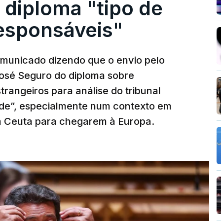
 diploma "tipo de
responsáveis"
municado dizendo que o envio pelo
José Seguro do diploma sobre
trangeiros para análise do tribunal
ade”, especialmente num contexto em
m Ceuta para chegarem à Europa.