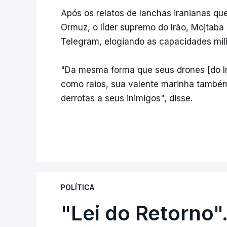
Após os relatos de lanchas iranianas que
Ormuz, o líder supremo do Irão, Mojtab
Telegram, elogiando as capacidades mili
"Da mesma forma que seus drones [do Ir
como raios, sua valente marinha também 
derrotas a seus inimigos", disse.
POLÍTICA
"Lei do Retorno"