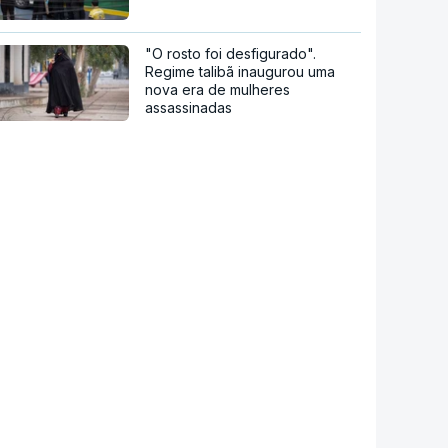
"O rosto foi desfigurado".
Regime talibã inaugurou uma
nova era de mulheres
assassinadas