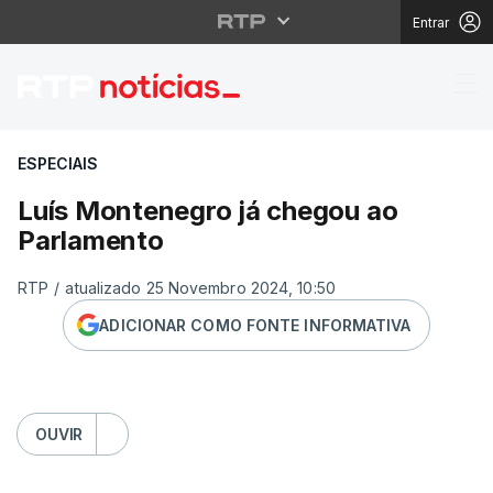
Entrar
Luís Montenegro já c
ESPECIAIS
Luís Montenegro já chegou ao
Parlamento
RTP
/
atualizado 25 Novembro 2024, 10:50
ADICIONAR COMO FONTE INFORMATIVA
OUVIR