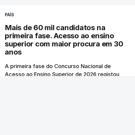
PAÍS
Mais de 60 mil candidatos na
primeira fase. Acesso ao ensino
superior com maior procura em 30
anos
A primeira fase do Concurso Nacional de
Acesso ao Ensino Superior de 2026 registou
60.391 candidatos, mais 21,8% em relação a
2025.
RTP
/
atualizado 7 Agosto 2026, 10:23