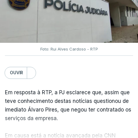
Foto: Rui Alves Cardoso - RTP
OUVIR
Em resposta à RTP, a PJ esclarece que, assim que
teve conhecimento destas notícias questionou de
imediato Álvaro Pires, que negou ter contratado os
serviços da empresa.
Em causa está a notícia avançada pela CNN