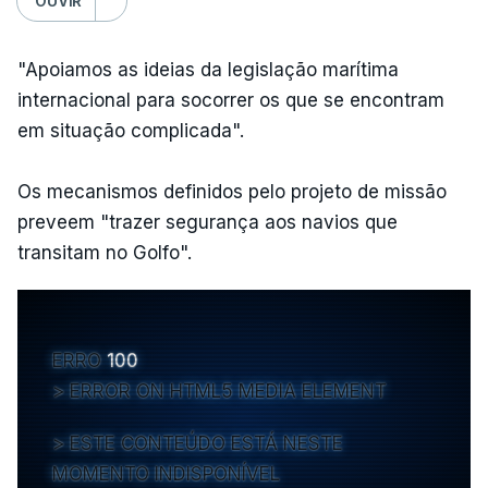
OUVIR
"Apoiamos as ideias da legislação marítima
internacional para socorrer os que se encontram
em situação complicada".
Os mecanismos definidos pelo projeto de missão
preveem "trazer segurança aos navios que
transitam no Golfo".
ERRO
100
ERROR ON HTML5 MEDIA ELEMENT
ESTE CONTEÚDO ESTÁ NESTE
MOMENTO INDISPONÍVEL