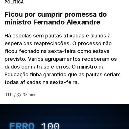
POLÍTICA
Ficou por cumprir promessa do
ministro Fernando Alexandre
Há escolas sem pautas afixadas e alunos à
espera das reapreciações. O processo não
ficou fechado na sexta-feira como estava
previsto. Vários agrupamentos receberam os
dados com atraso e erros. O ministro da
Educação tinha garantido que as pautas seriam
todas afixadas na sexta-feira.
33 min.
RTP
/
ERRO
100