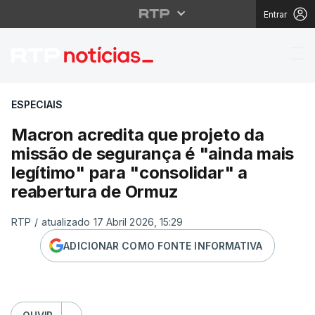
Entrar
Macron acredita que p
ESPECIAIS
Macron acredita que projeto da
missão de segurança é "ainda mais
legítimo" para "consolidar" a
reabertura de Ormuz
RTP
/
atualizado 17 Abril 2026, 15:29
ADICIONAR COMO FONTE INFORMATIVA