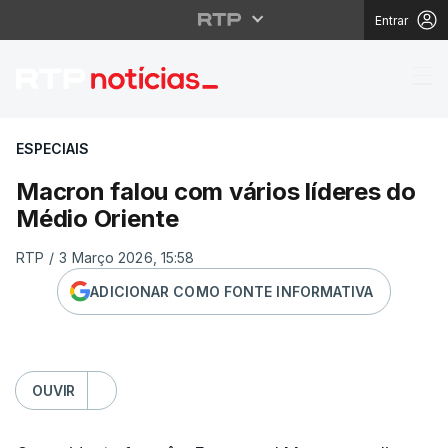
Entrar
Macron falou com vári
ESPECIAIS
Macron falou com vários líderes do
Médio Oriente
RTP
/
3 Março 2026, 15:58
ADICIONAR COMO FONTE INFORMATIVA
OUVIR