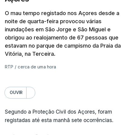
O mau tempo registado nos Açores desde a
noite de quarta-feira provocou várias
inundações em São Jorge e São Miguel e
obrigou ao realojamento de 67 pessoas que
estavam no parque de campismo da Praia da
Vitória, na Terceira.
RTP
/
cerca de uma hora
OUVIR
Segundo a Proteção Civil dos Açores, foram
registadas até esta manhã sete ocorrências.