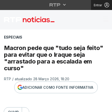
Entrar
Macron pede que "tudo 
ESPECIAIS
Macron pede que "tudo seja feito"
para evitar que o Iraque seja
"arrastado para a escalada em
curso"
RTP
/
atualizado 28 Março 2026, 18:20
ADICIONAR COMO FONTE INFORMATIVA