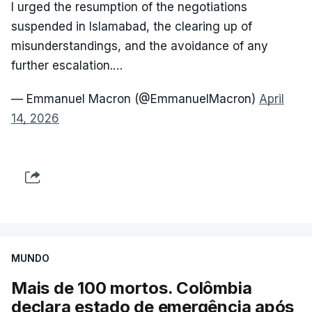
I urged the resumption of the negotiations
suspended in Islamabad, the clearing up of
misunderstandings, and the avoidance of any
further escalation.…
— Emmanuel Macron (@EmmanuelMacron)
April
14, 2026
MUNDO
Mais de 100 mortos. Colômbia
declara estado de emergência após