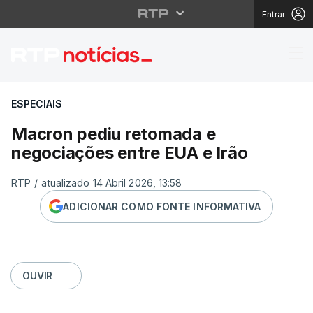
Entrar
Macron pediu retomada
ESPECIAIS
Macron pediu retomada e
negociações entre EUA e Irão
RTP
/
atualizado 14 Abril 2026, 13:58
ADICIONAR COMO FONTE INFORMATIVA
OUVIR