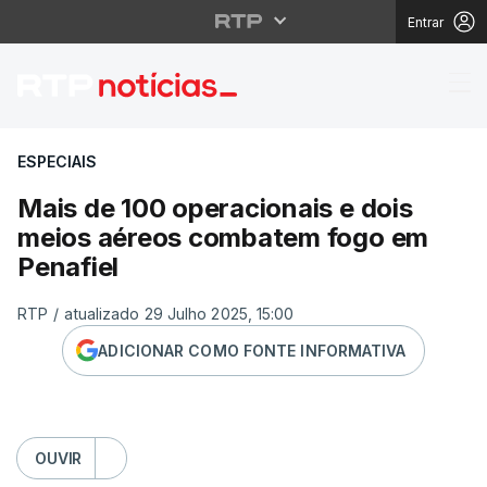
Entrar
Mais de 100 operacion
ESPECIAIS
Mais de 100 operacionais e dois
meios aéreos combatem fogo em
Penafiel
RTP
/
atualizado 29 Julho 2025, 15:00
ADICIONAR COMO FONTE INFORMATIVA
OUVIR