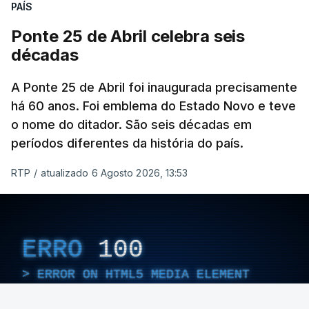
PAÍS
Ponte 25 de Abril celebra seis
décadas
A Ponte 25 de Abril foi inaugurada precisamente
há 60 anos. Foi emblema do Estado Novo e teve
o nome do ditador. São seis décadas em
períodos diferentes da história do país.
RTP
/
atualizado 6 Agosto 2026, 13:53
ERRO
100
ERROR ON HTML5 MEDIA ELEMENT
ESTE CONTEÚDO ESTÁ NESTE MOMENTO