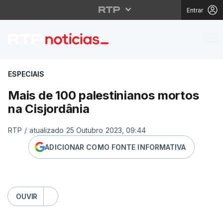
Entrar
Mais de 100 palestinia
ESPECIAIS
Mais de 100 palestinianos mortos
na Cisjordânia
RTP
/
atualizado 25 Outubro 2023, 09:44
ADICIONAR COMO FONTE INFORMATIVA
OUVIR