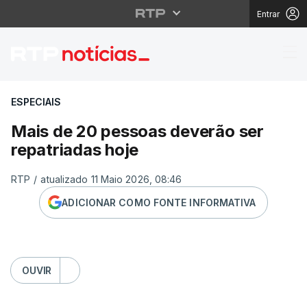
Entrar
Mais de 20 pessoas de
ESPECIAIS
Mais de 20 pessoas deverão ser
repatriadas hoje
RTP
/
atualizado 11 Maio 2026, 08:46
ADICIONAR COMO FONTE INFORMATIVA
OUVIR