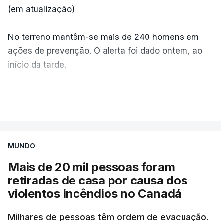
(em atualização)
No terreno mantêm-se mais de 240 homens em
ações de prevenção. O alerta foi dado ontem, ao
início da tarde.
Mais de 20 mil pessoas foram retiradas de casa
VER MAIS
por causa dos violentos incêndios no Canadá
MUNDO
Mais de 20 mil pessoas foram
retiradas de casa por causa dos
violentos incêndios no Canadá
Milhares de pessoas têm ordem de evacuação.