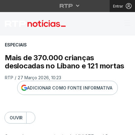
Entrar
Mais de 370.000 crian
ESPECIAIS
Mais de 370.000 crianças
deslocadas no Líbano e 121 mortas
RTP
/
27 Março 2026, 10:23
ADICIONAR COMO FONTE INFORMATIVA
OUVIR