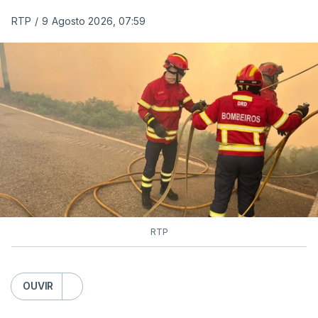
RTP
/
9 Agosto 2026, 07:59
RTP
OUVIR