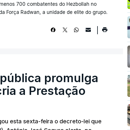
 menos 700 combatentes do Hezbollah no
a Força Radwan, a unidade de elite do grupo.
epública promulga
cria a Prestação
ou esta sexta-feira o decreto-lei que