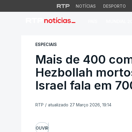
NOTÍCIAS
DESPORTO
PAÍS
MUNDIAL 2
Mais de 400 comba
ESPECIAIS
Mais de 400 com
Hezbollah morto
Israel fala em 70
RTP
/
atualizado 27 Março 2026, 19:14
OUVIR