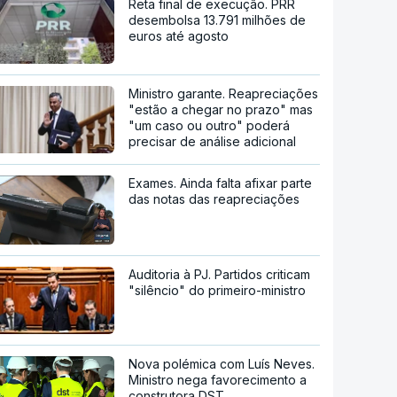
Reta final de execução. PRR
desembolsa 13.791 milhões de
euros até agosto
Ministro garante. Reapreciações
"estão a chegar no prazo" mas
"um caso ou outro" poderá
precisar de análise adicional
Exames. Ainda falta afixar parte
das notas das reapreciações
Auditoria à PJ. Partidos criticam
"silêncio" do primeiro-ministro
Nova polémica com Luís Neves.
Ministro nega favorecimento a
construtora DST