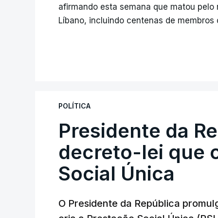
afirmando esta semana que matou pelo
Líbano, incluindo centenas de membros d
POLÍTICA
Presidente da R
decreto-lei que 
Social Única
O Presidente da República promulg