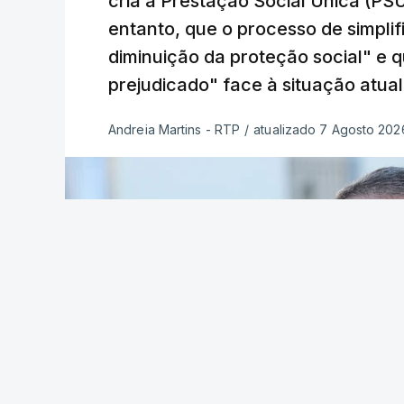
cria a Prestação Social Única (PSU
entanto, que o processo de simpli
diminuição da proteção social" e 
prejudicado" face à situação atual
Andreia Martins - RTP
/
atualizado 7 Agosto 2026