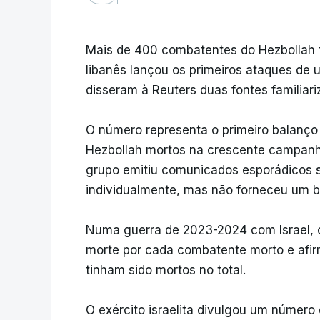
Mais de 400 combatentes do Hezbollah 
libanês lançou os primeiros ataques de 
disseram à Reuters duas fontes familia
O número representa o primeiro balanço
Hezbollah mortos na crescente campanha 
grupo emitiu comunicados esporádicos 
individualmente, mas não forneceu um ba
Numa guerra de 2023-2024 com Israel, o
morte por cada combatente morto e afir
tinham sido mortos no total.
O exército israelita divulgou um número 