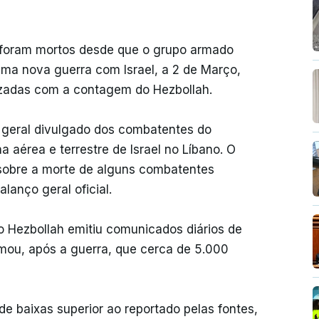
foram mortos desde que o grupo armado
uma nova guerra com Israel, a 2 de Março,
rizadas com a contagem do Hezbollah.
 geral divulgado dos combatentes do
aérea e terrestre de Israel no Líbano. O
sobre a morte de alguns combatentes
lanço geral oficial.
 Hezbollah emitiu comunicados diários de
mou, após a guerra, que cerca de 5.000
de baixas superior ao reportado pelas fontes,