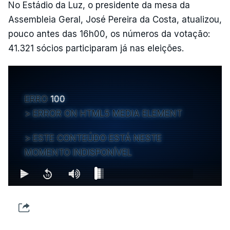
No Estádio da Luz, o presidente da mesa da
Assembleia Geral, José Pereira da Costa, atualizou,
pouco antes das 16h00, os números da votação:
41.321 sócios participaram já nas eleições.
ERRO
100
ERROR ON HTML5 MEDIA ELEMENT
ESTE CONTEÚDO ESTÁ NESTE
MOMENTO INDISPONÍVEL