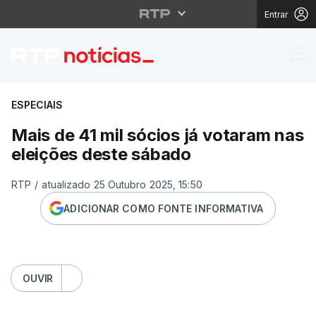
Entrar
Mais de 41 mil sócios 
ESPECIAIS
Mais de 41 mil sócios já votaram nas
eleições deste sábado
RTP
/
atualizado 25 Outubro 2025, 15:50
ADICIONAR COMO FONTE INFORMATIVA
OUVIR