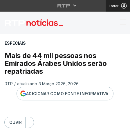
Entrar
Mais de 44 mil pessoa
ESPECIAIS
Mais de 44 mil pessoas nos
Emirados Árabes Unidos serão
repatriadas
RTP
/
atualizado 3 Março 2026, 20:26
ADICIONAR COMO FONTE INFORMATIVA
OUVIR