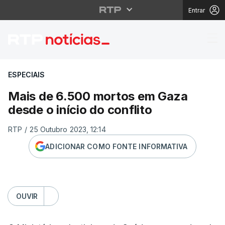
Entrar
Mais de 6.500 mortos e
ESPECIAIS
Mais de 6.500 mortos em Gaza
desde o início do conflito
RTP
/
25 Outubro 2023, 12:14
ADICIONAR COMO FONTE INFORMATIVA
OUVIR