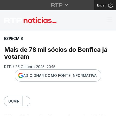
Entrar
Mais de 78 mil sócios 
ESPECIAIS
Mais de 78 mil sócios do Benfica já
votaram
RTP
/
25 Outubro 2025, 20:15
ADICIONAR COMO FONTE INFORMATIVA
OUVIR