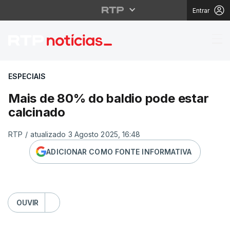
Entrar
Mais de 80% do baldio
ESPECIAIS
Mais de 80% do baldio pode estar
calcinado
RTP
/
atualizado 3 Agosto 2025, 16:48
ADICIONAR COMO FONTE INFORMATIVA
OUVIR