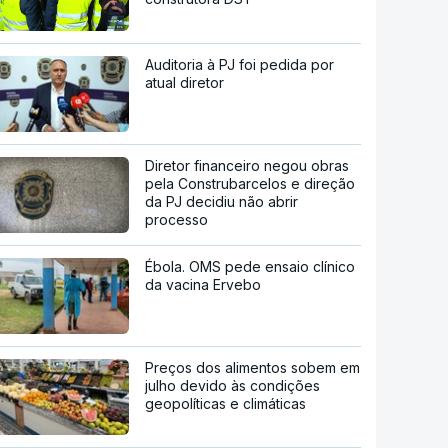
Auditoria à PJ foi pedida por
atual diretor
Diretor financeiro negou obras
pela Construbarcelos e direção
da PJ decidiu não abrir
processo
Ébola. OMS pede ensaio clínico
da vacina Ervebo
Preços dos alimentos sobem em
julho devido às condições
geopolíticas e climáticas