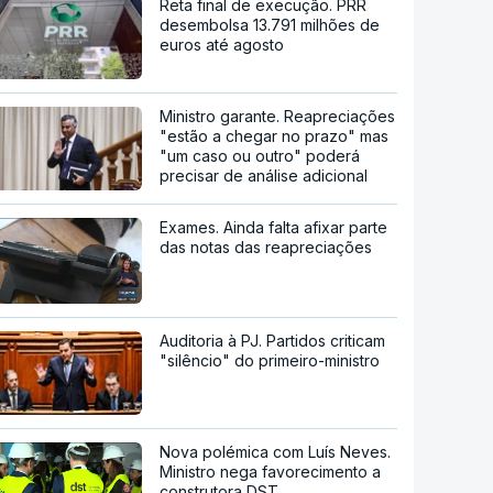
Reta final de execução. PRR
desembolsa 13.791 milhões de
euros até agosto
Ministro garante. Reapreciações
"estão a chegar no prazo" mas
"um caso ou outro" poderá
precisar de análise adicional
Exames. Ainda falta afixar parte
das notas das reapreciações
Auditoria à PJ. Partidos criticam
"silêncio" do primeiro-ministro
Nova polémica com Luís Neves.
Ministro nega favorecimento a
construtora DST