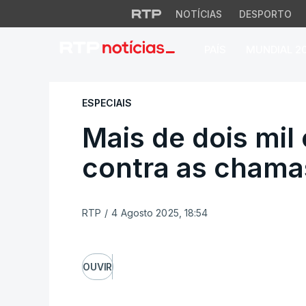
NOTÍCIAS
DESPORTO
PAÍS
MUNDIAL 2
Mais de dois mil o
ESPECIAIS
Mais de dois mil
contra as chama
RTP
/
4 Agosto 2025, 18:54
OUVIR