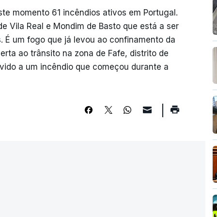
te momento 61 incêndios ativos em Portugal.
de Vila Real e Mondim de Basto que está a ser
. É um fogo que já levou ao confinamento da
rta ao trânsito na zona de Fafe, distrito de
evido a um incêndio que começou durante a