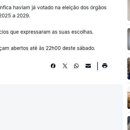
enfica haviam já votado na eleição dos órgãos
 2025 a 2029.
ócios que expressaram as suas escolhas.
çam abertos até às 22h00 deste sábado.