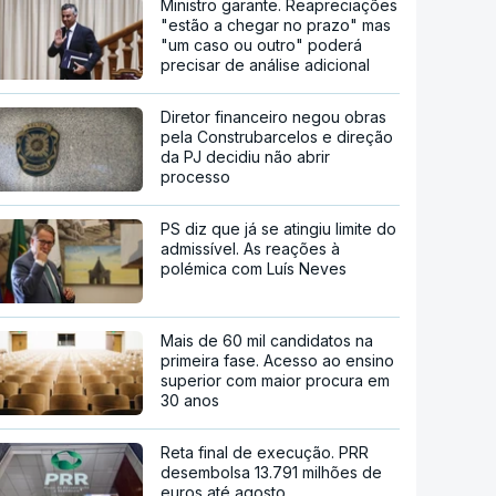
Ministro garante. Reapreciações
"estão a chegar no prazo" mas
"um caso ou outro" poderá
precisar de análise adicional
Diretor financeiro negou obras
pela Construbarcelos e direção
da PJ decidiu não abrir
processo
PS diz que já se atingiu limite do
admissível. As reações à
polémica com Luís Neves
Mais de 60 mil candidatos na
primeira fase. Acesso ao ensino
superior com maior procura em
30 anos
Reta final de execução. PRR
desembolsa 13.791 milhões de
euros até agosto