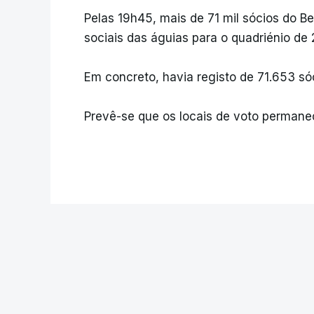
Pelas 19h45, mais de 71 mil sócios do B
sociais das águias para o quadriénio de
Em concreto, havia registo de 71.653 s
Prevê-se que os locais de voto permane