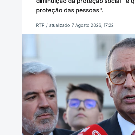
diminuição da proteção social" e qu
proteção das pessoas".
RTP
/
atualizado 7 Agosto 2026, 17:22