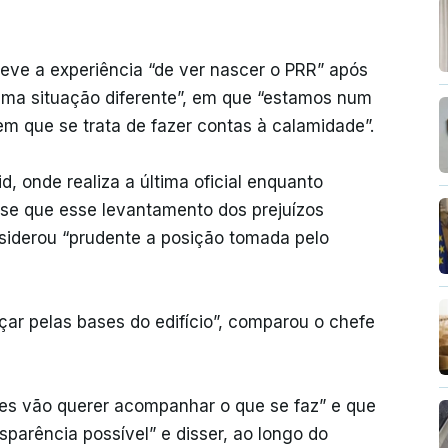
eve a experiência “de ver nascer o PRR” após
uma situação diferente”, em que “estamos num
em que se trata de fazer contas à calamidade”.
, onde realiza a última oficial enquanto
sse que esse levantamento dos prejuízos
siderou “prudente a posição tomada pelo
ar pelas bases do edifício”, comparou o chefe
ses vão querer acompanhar o que se faz” e que
sparência possível” e disser, ao longo do