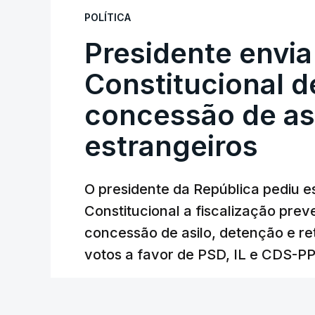
POLÍTICA
Presidente envia
Constitucional d
concessão de asi
estrangeiros
O presidente da República pediu es
Constitucional a fiscalização pre
concessão de asilo, detenção e r
votos a favor de PSD, IL e CDS-P
RTP
/
cerca de uma hora