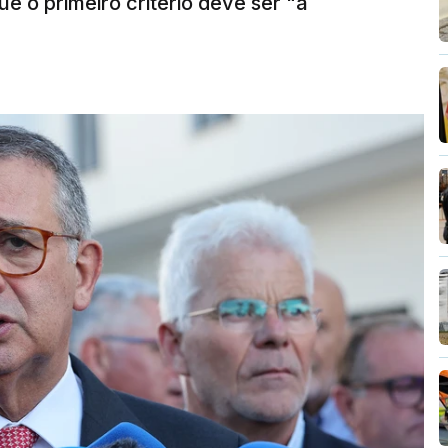
e o primeiro critério deve ser "a