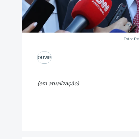
Foto: Es
OUVIR
(em atualização)