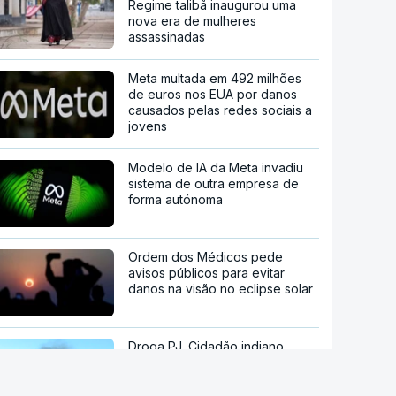
Regime talibã inaugurou uma
nova era de mulheres
assassinadas
Meta multada em 492 milhões
de euros nos EUA por danos
causados pelas redes sociais a
jovens
Modelo de IA da Meta invadiu
sistema de outra empresa de
forma autónoma
Ordem dos Médicos pede
avisos públicos para evitar
danos na visão no eclipse solar
Droga PJ. Cidadão indiano
encontrado morto estaria a
trabalhar com as autoridades