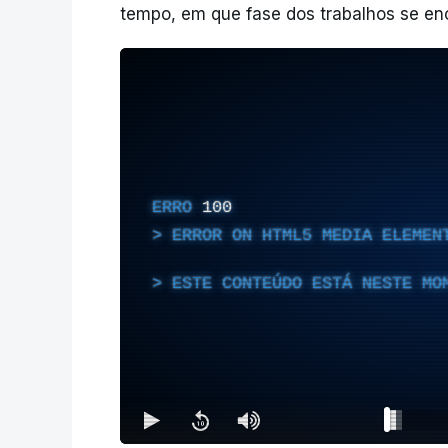
tempo, em que fase dos trabalhos se en
ERRO
100
ERROR ON HTML5 MEDIA ELEMEN
ESTE CONTEÚDO ESTÁ NESTE MO