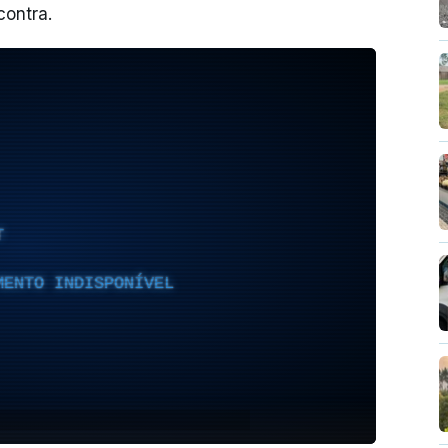
contra.
T
MENTO INDISPONÍVEL