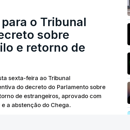
 para o Tribunal
ecreto sobre
lo e retorno de
ta sexta-feira ao Tribunal
ventiva do decreto do Parlamento sobre
etorno de estrangeiros, aprovado com
P e a abstenção do Chega.