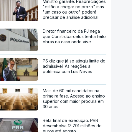
Ministro garante. Reapreciações
"estão a chegar no prazo" mas
"um caso ou outro" poderá
precisar de análise adicional
Diretor financeiro da PJ nega
que Construbarcelos tenha feito
obras na casa onde vive
PS diz que já se atingiu limite do
admissível. As reações à
polémica com Luís Neves
Mais de 60 mil candidatos na
primeira fase. Acesso ao ensino
superior com maior procura em
30 anos
Reta final de execução. PRR
desembolsa 13.791 milhões de
euros até agosto