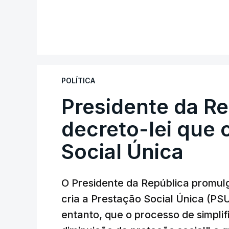
POLÍTICA
Presidente da R
decreto-lei que 
Social Única
O Presidente da República promulg
cria a Prestação Social Única (PSU
entanto, que o processo de simpli