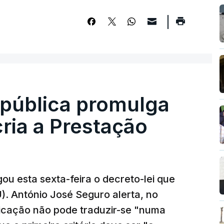
epública promulga
cria a Prestação
ou esta sexta-feira o decreto-lei que
). António José Seguro alerta, no
ficação não pode traduzir-se "numa