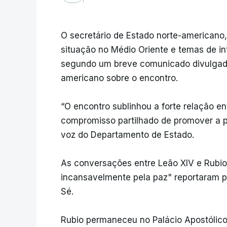
O secretário de Estado norte-americano,
situação no Médio Oriente e temas de in
segundo um breve comunicado divulgado
americano sobre o encontro.
“O encontro sublinhou a forte relação e
compromisso partilhado de promover a p
voz do Departamento de Estado.
As conversações entre Leão XIV e Rubio
incansavelmente pela paz" reportaram p
Sé.
Rubio permaneceu no Palácio Apostólico