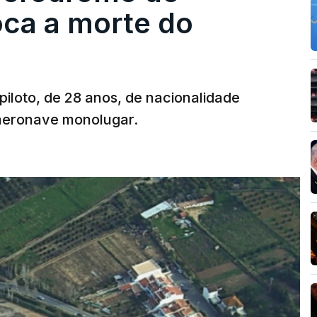
oca a morte do
 piloto, de 28 anos, de nacionalidade
 aeronave monolugar.