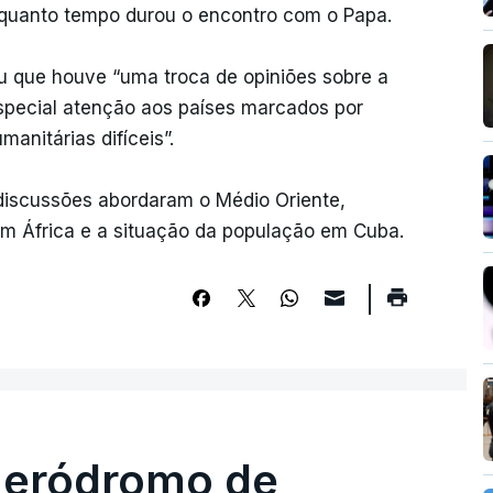
o quanto tempo durou o encontro com o Papa.
u que houve “uma troca de opiniões sobre a
especial atenção aos países marcados por
manitárias difíceis”.
discussões abordaram o Médio Oriente,
s em África e a situação da população em Cuba.
 aeródromo de