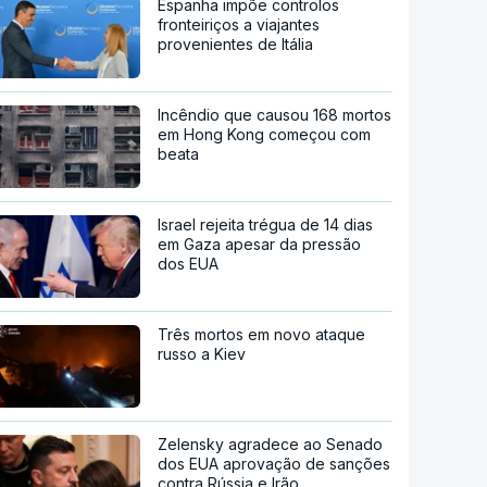
Espanha impõe controlos
fronteiriços a viajantes
provenientes de Itália
Incêndio que causou 168 mortos
em Hong Kong começou com
beata
Israel rejeita trégua de 14 dias
em Gaza apesar da pressão
dos EUA
Três mortos em novo ataque
russo a Kiev
Zelensky agradece ao Senado
dos EUA aprovação de sanções
contra Rússia e Irão