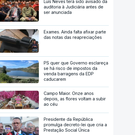
Luís Neves terá sido avisado da
auditoria à Judiciária antes de
ser anunciada
Exames. Ainda falta afixar parte
das notas das reapreciações
PS quer que Governo esclareça
se há risco de impostos da
venda barragens da EDP
caducarem
Campo Maior. Onze anos
depois, as flores voltam a subir
ao céu
Presidente da República
promulga decreto-lei que cria a
Prestação Social Única