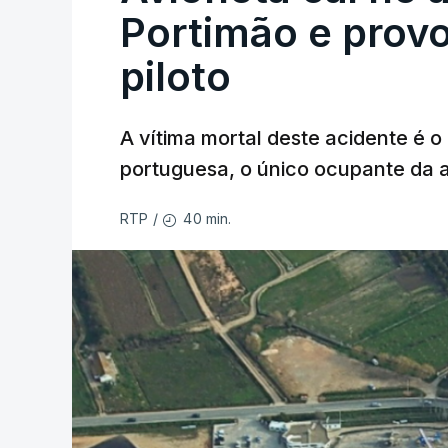
Portimão e prov
piloto
A vítima mortal deste acidente é o
portuguesa, o único ocupante da
40 min.
RTP
/