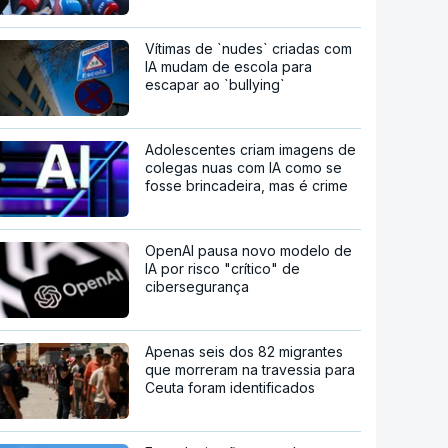
Vítimas de `nudes` criadas com
IA mudam de escola para
escapar ao `bullying`
Adolescentes criam imagens de
colegas nuas com IA como se
fosse brincadeira, mas é crime
OpenAI pausa novo modelo de
IA por risco "crítico" de
cibersegurança
Apenas seis dos 82 migrantes
que morreram na travessia para
Ceuta foram identificados