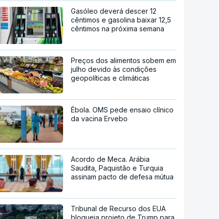
Gasóleo deverá descer 12
cêntimos e gasolina baixar 12,5
cêntimos na próxima semana
Preços dos alimentos sobem em
julho devido às condições
geopolíticas e climáticas
Ébola. OMS pede ensaio clínico
da vacina Ervebo
Acordo de Meca. Arábia
Saudita, Paquistão e Turquia
assinam pacto de defesa mútua
Tribunal de Recurso dos EUA
bloqueia projeto de Trump para