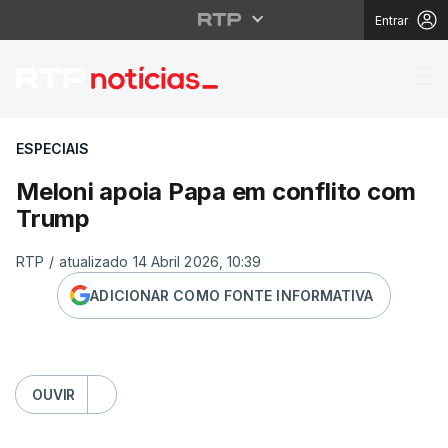
Entrar
Meloni apoia Papa em 
ESPECIAIS
Meloni apoia Papa em conflito com
Trump
RTP
/
atualizado 14 Abril 2026, 10:39
ADICIONAR COMO FONTE INFORMATIVA
OUVIR