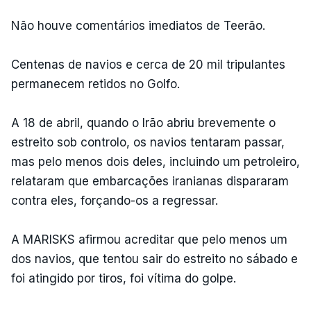
Não houve comentários imediatos de Teerão.
Centenas de navios e cerca de 20 mil tripulantes
permanecem retidos no Golfo.
A 18 de abril, quando o Irão abriu brevemente o
estreito sob controlo, os navios tentaram passar,
mas pelo menos dois deles, incluindo um petroleiro,
relataram que embarcações iranianas dispararam
contra eles, forçando-os a regressar.
A MARISKS afirmou acreditar que pelo menos um
dos navios, que tentou sair do estreito no sábado e
foi atingido por tiros, foi vítima do golpe.