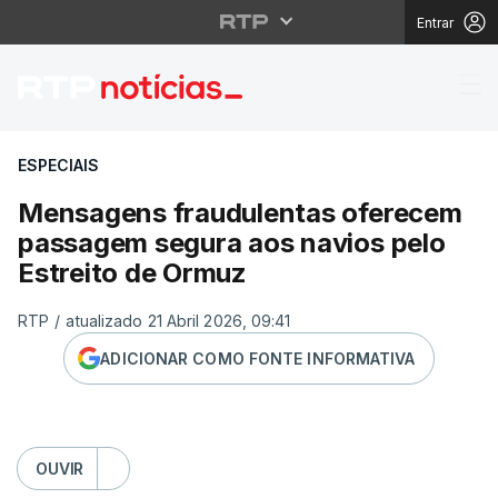
Entrar
Mensagens fraudulent
ESPECIAIS
Mensagens fraudulentas oferecem
passagem segura aos navios pelo
Estreito de Ormuz
RTP
/
atualizado 21 Abril 2026, 09:41
ADICIONAR COMO FONTE INFORMATIVA
OUVIR